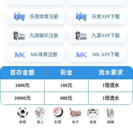
伤，新老伤员恢复进度差异显著
CBA联赛新赛季激战正酣，青岛国信海天男篮阵中却
传来一忧一喜的消息。球队核心内线杨瀚森因脚底筋
膜炎反复困扰，近期训练和出场时间受到严格控制；
而另一名主力锋线王睿泽在经历小腿拉伤后，恢复进
度明显更快，已接近重返赛场。这一新老伤员的恢复
差异，不仅牵动着球队的轮换安排，也折射出不同伤
病类型对职业球员的复杂影响。