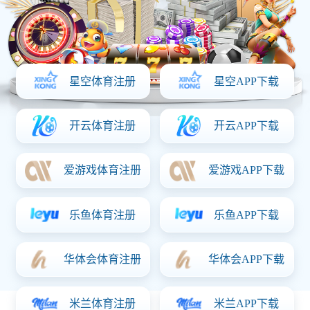
据从这里开始
覆盖实时赛事、专业数据、高清视频，
华体会体
育APP
与网页版为您提供便捷的体育服务。
APP下载
网页版入口
首页
/
体育新闻
/ 正文
2026-06-06 15:01
75 次阅读
青岛队杨瀚森脚底筋膜炎 vs 王睿泽小腿拉