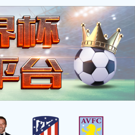
注册入口
开始