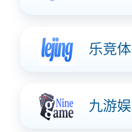
上一篇：
王曼昱相持阶段护台面积缩小，对阵…
精选推荐
1
张之臻脚踝扭伤后首次恢复有球训练，
中国男子网球一哥张之臻在近日传来积极信号
2026-07-27
2
福克斯快攻上篮被拉拽未吹违体，国王