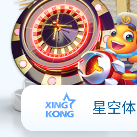
阿森纳主场3比1力克曼联 保
留英超争冠最后希望