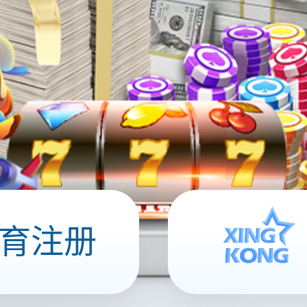
上半场闪电战：枪手攻势如
比赛从一开始就进入了阿森纳的节奏。主队利用高
钟，萨卡右路突破后传中，厄德高中路包抄推射破
丁内利在左路内切后轰出一脚世界波，将比分扩大
的氛围，也展现了阿森纳在争冠道路上急需的进
稳住阵脚，但始终难以限制枪手边路的快速冲击
62%，射门次数也以9比3遥遥领先，几乎让红
疑是阿森纳保留争冠希望的关键基础——他们必