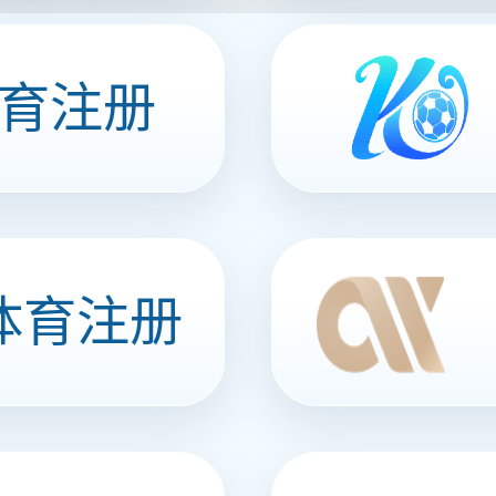
拉开差距。
下半场胶着：曼联反击未果
易边再战，曼联主帅滕哈格做出调整，加强中场拦
钟，B费尔南德斯送出直塞，拉什福德单刀破门，
而，阿森纳并未因此慌乱。主教练阿尔特塔迅速
场节奏。第73分钟，阿森纳利用角球机会由加布
进球彻底浇灭了曼联的反扑气焰，也让阿森纳在
看，枪手在关键节点的执行力值得肯定——他们
中找到了致命一击。对于一支渴望争冠的球队而
要，它直接决定了阿森纳能否在后续赛程中延续
争冠前景：挑战依然严峻，
本场胜利后，阿森纳的积分攀升至45分，而少赛
在，但考虑到利物浦后续还要面临曼城、切尔西