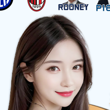
、专业数据、高清视频，
华体会体育APP
与网页版为您提供便捷
APP下载
网页版入口
英超第20轮一场焦点战在酋长球场打响，阿森纳
况下将与领头羊利物浦的积分差距缩小至5分。这
颓势，更在赛季进入下半程的关键时刻，为球队